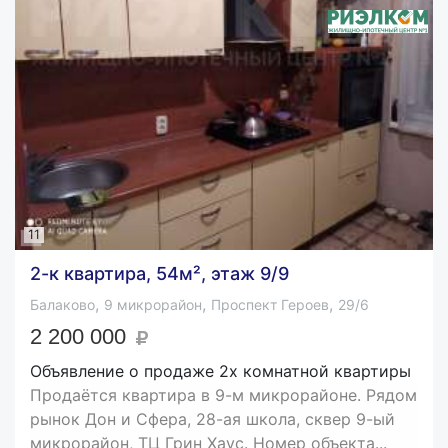
11
2-к квартира, 54м², этаж 9/9
,
,
,
Балаково
9 микрорайон
Проспект Героев
29/6
2 200 000
Объявление о продаже 2х комнатной квартиры
Продаётся квартира в 9-м микрорайоне. Рядом
рынок Дон и Сфера, 28-ая школа, сквер 9-ый
микрорайон, ТЦ Грин Хаус. Номер объекта...