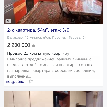
9
2-к квартира, 54м², этаж 3/9
,
,
,
Балаково
10 микрорайон
Проспект Героев
54
2 200 000
Продаю 2х комнатную квартиру
Шикарное предложение! вашему вниманию
предлагается 2 комнатная квартира! хорошая
планировка. квартира в хорошем состоянии,
выполнены...
подробно