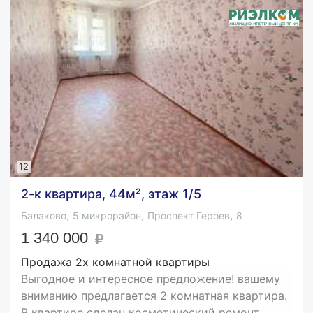
12
2-к квартира, 44м², этаж 1/5
,
,
,
Балаково
5 микрорайон
Проспект Героев
8
1 340 000
Продажа 2х комнатной квартиры
Выгодное и интересное предложение! вашему
вниманию предлагается 2 комнатная квартира.
В квартире сделан косметический ремонт,