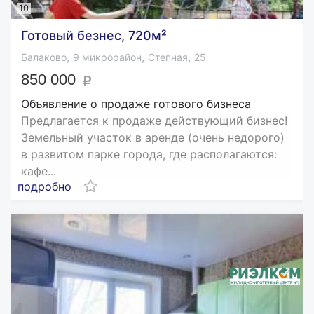
10
Готовый безнес, 720м²
,
,
,
Балаково
9 микрорайон
Степная
25
850 000
Объявление о продаже готового бизнеса
Предлагается к продаже действующий бизнес!
Земельный участок в аренде (очень недорого)
в развитом парке города, где располагаются:
кафе...
подробно