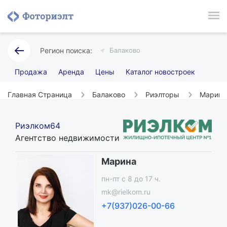
Балаково
Продажа
Аренда
Цены
Каталог новостроек
Главная Страница
Балаково
Риэлторы
Марина
Риэлком64
Агентство недвижимости
Марина
пн-пт c 8 до 17 ч.
mk@rielkom.ru
+7(937)026-00-66