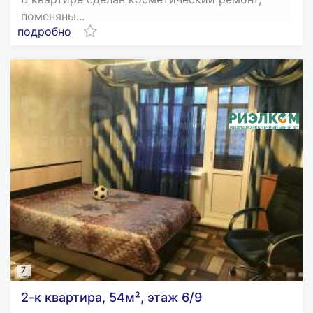
поменяны...
подробно
7
2-к квартира, 54м², этаж 6/9