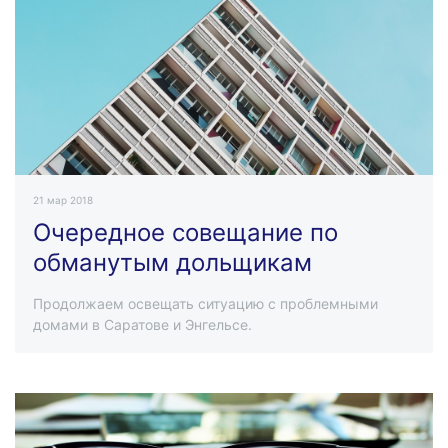
21 мар 2018
Очередное совещание по
обманутым дольщикам
Продолжаем освещать ситуацию с проблемными
домами в Саратове и Энгельсе.