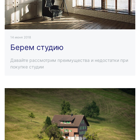
14 июня 2018
Берем студию
Давайте рассмотрим преимущества и недостатки при
покупке студии