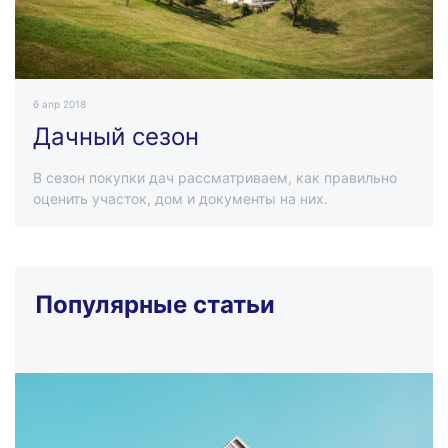
6 апр 2018
Дачный сезон
В сезон покупки дач рассматриваем, как правильно
оценить участок, дом и документы на них.
Популярные статьи