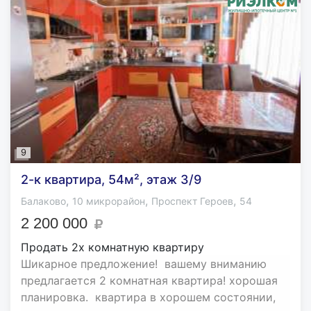
9
2-к квартира, 54м², этаж 3/9
,
,
,
Балаково
10 микрорайон
Проспект Героев
54
2 200 000
Продать 2х комнатную квартиру
Шикарное предложение! вашему вниманию
предлагается 2 комнатная квартира! хорошая
планировка. квартира в хорошем состоянии,