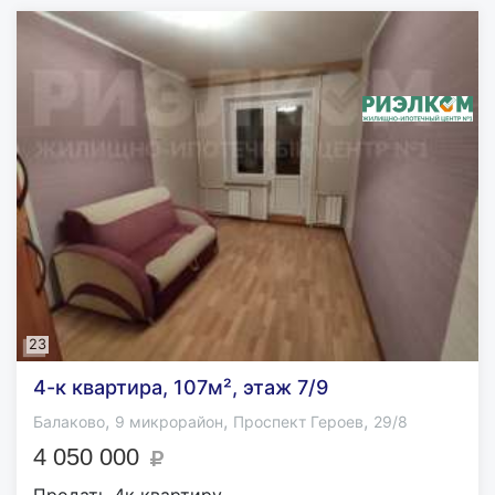
23
4-к квартира, 107м², этаж 7/9
,
,
,
Балаково
9 микрорайон
Проспект Героев
29/8
4 050 000
Продать 4к квартиру