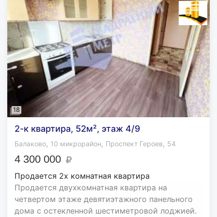
18
2-к квартира, 52м², этаж 4/9
,
,
,
Балаково
10 микрорайон
Проспект Героев
54
4 300 000
Продается 2х комнатная квартира
Продается двухкомнатная квартира на
четвертом этаже девятиэтажного панельного
дома с остекленной шестиметровой лоджией.