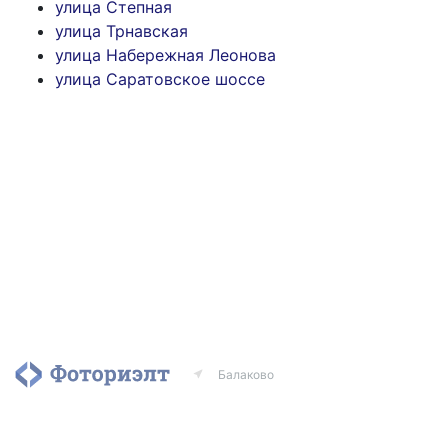
улица Степная
улица Трнавская
улица Набережная Леонова
улица Саратовское шоссе
Балаково
Агентства
Риэлторы
Контакты