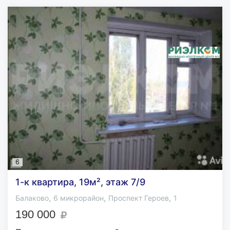
6
1-к квартира, 19м², этаж 7/9
,
,
,
Балаково
6 микрорайон
Проспект Героев
1
190 000