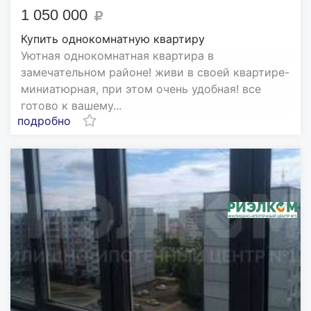
1 050 000
Купить однокомнатную квартиру
Уютная однокомнатная квартира в
замечательном районе! живи в своей квартире-
миниатюрная, при этом очень удобная! все
готово к вашему...
подробно