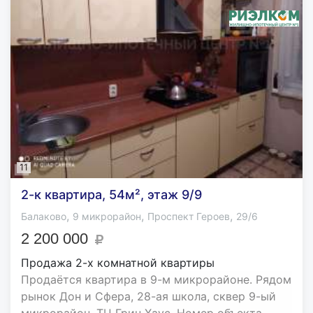
11
2-к квартира, 54м², этаж 9/9
,
,
,
Балаково
9 микрорайон
Проспект Героев
29/6
2 200 000
Продажа 2-х комнатной квартиры
Продаётся квартира в 9-м микрорайоне. Рядом
рынок Дон и Сфера, 28-ая школа, сквер 9-ый