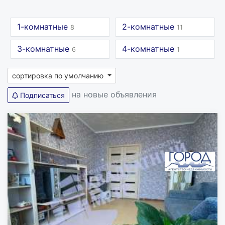
1-комнатные
2-комнатные
8
11
3-комнатные
4-комнатные
6
1
сортировка по умолчанию
на новые объявления
Подписаться