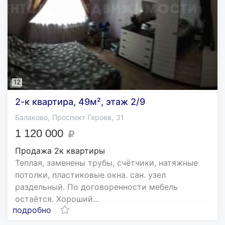
12
2-к квартира, 49м², этаж 2/9
,
,
Балаково
Проспект Героев
31
1 120 000
Продажа 2к квартиры
Теплая, заменены трубы, счётчики, натяжные
потолки, пластиковые окна. сан. узел
раздельный. По договоренности мебель
остаётся. Хороший...
подробно