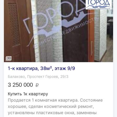
30
1-к квартира, 38м², этаж 9/9
,
,
Балаково
Проспект Героев
29/3
3 250 000
Купить 1к квартиру
Продается 1 комнатная квартира. Состояние
хорошее, сделан косметический ремонт,
установлены пластиковые окна, заменены