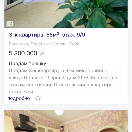
12
3-к квартира, 65м², этаж 9/9
,
,
Балаково
Проспект Героев
29/2в
5 300 000
Продам трешку
Продам 3-к квартиру в 9-м микрорайоне,
улица Проспект Героев, дом 29/В. Квартира в
жилом состоянии. При желании в квартире
останется...
подробно