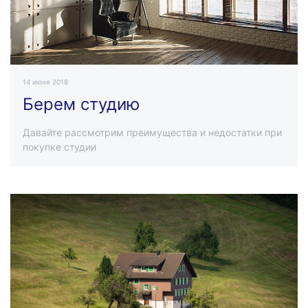
14 июня 2018
Берем студию
Давайте рассмотрим преимущества и недостатки при
покупке студии