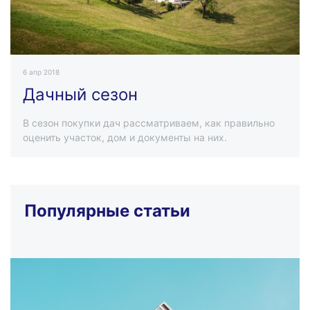
6 апр 2018
Дачный сезон
В сезон покупки дач рассматриваем, как правильно
оценить участок, дом и документы на них.
Популярные статьи