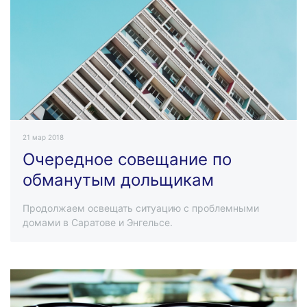
21 мар 2018
Очередное совещание по
обманутым дольщикам
Продолжаем освещать ситуацию с проблемными
домами в Саратове и Энгельсе.