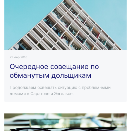
21 мар 2018
Очередное совещание по
обманутым дольщикам
Продолжаем освещать ситуацию с проблемными
домами в Саратове и Энгельсе.