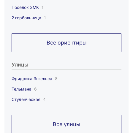
Поселок ЗМК
1
2 горбольница
1
Все ориентиры
Улицы
Фридриха Энгельса
8
Тельмана
6
Студенческая
4
Все улицы