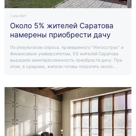
7 апр 2021
Около 5% жителей Саратова
намерены приобрести дачу
По результатам опроса, проведенного "Ингосстрах" и
Финансовым университетом, 5% жителей Саратова
выразили заинтересованность приобрести дачу. При
этом, в среднем, жители готовы потратить около...