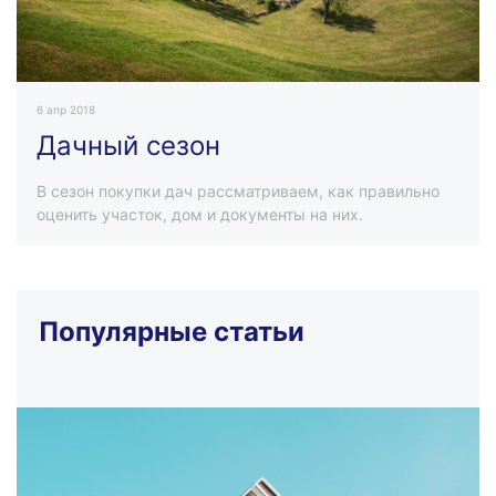
6 апр 2018
Дачный сезон
В сезон покупки дач рассматриваем, как правильно
оценить участок, дом и документы на них.
Популярные статьи