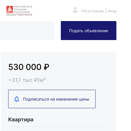
|
Регистрация
Вход
Подать объявление
530 000
₽
~
31,1
тыс
₽/м²
Подписаться на изменения цены
Квартира