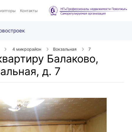
иэлторы
Контакты
овостроек
4 микрорайон
Вокзальная
7
вартиру Балаково,
альная, д. 7