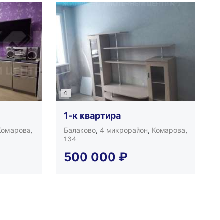
4
1-к квартира
Комарова
,
Балаково
,
4 микрорайон
,
Комарова
,
134
500 000
₽