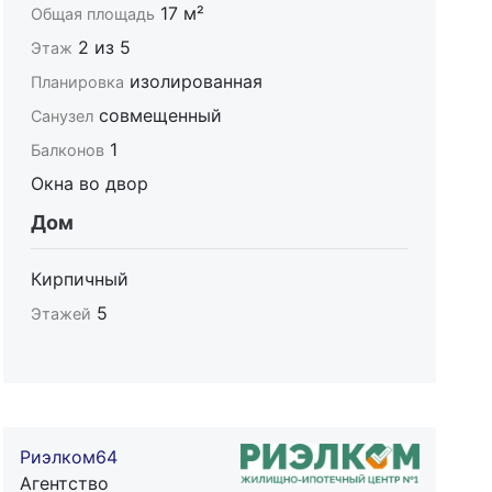
17 м²
Общая площадь
2 из 5
Этаж
изолированная
Планировка
совмещенный
Санузел
1
Балконов
Окна во двор
Дом
Кирпичный
5
Этажей
Риэлком64
Агентство