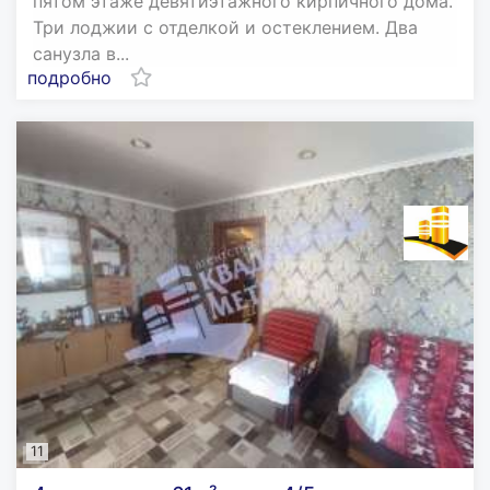
пятом этаже девятиэтажного кирпичного дома.
Три лоджии с отделкой и остеклением. Два
санузла в...
подробно
11