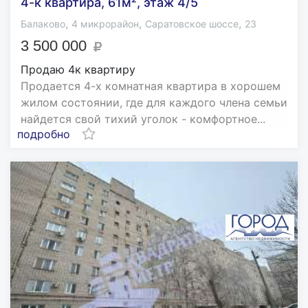
4-к квартира, 61м², этаж 4/5
,
,
,
Балаково
4 микрорайон
Саратовское шоссе
23
3 500 000
Продаю 4к квартиру
Продается 4-х комнатная квартира в хорошем
жилом состоянии, где для каждого члена семьи
найдется свой тихий уголок - комфортное...
подробно