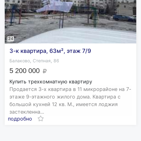
24
3-к квартира, 63м², этаж 7/9
,
,
Балаково
Степная
86
5 200 000
Купить трехкомнатную квартиру
Продается 3-х квартира в 11 микрорайоне на 7-
этаже 9-этажного жилого дома. Квартира с
большой кухней 12 кв. М., имеется лоджия
застекленна...
подробно