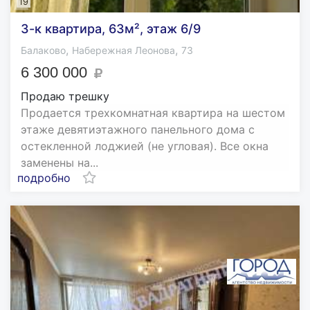
19
3-к квартира, 63м², этаж 6/9
,
,
Балаково
Набережная Леонова
73
6 300 000
Продаю трешку
Продается трехкомнатная квартира на шестом
этаже девятиэтажного панельного дома с
остекленной лоджией (не угловая). Все окна
заменены на...
подробно