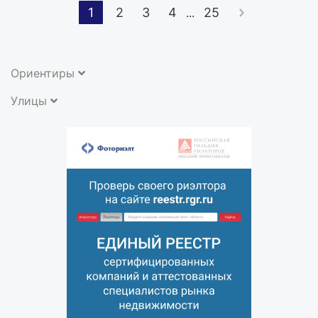
1
2
3
4
25
...
Ориентиры
Улицы