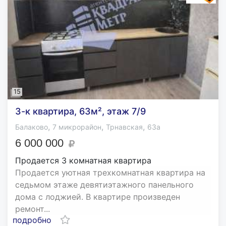
15
3-к квартира, 63м², этаж 7/9
,
,
,
Балаково
7 микрорайон
Трнавская
63а
6 000 000
Продается 3 комнатная квартира
Продается уютная трехкомнатная квартира на
седьмом этаже девятиэтажного панельного
дома с лоджией. В квартире произведен
ремонт...
подробно