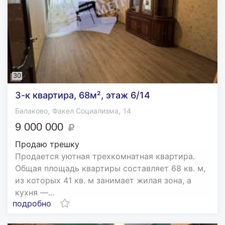
30
3-к квартира, 68м², этаж 6/14
,
,
Балаково
Факел Социализма
14
9 000 000
Продаю трешку
Продается уютная трехкомнатная квартира.
Общая площадь квартиры составляет 68 кв. м,
из которых 41 кв. м занимает жилая зона, а
кухня —...
подробно