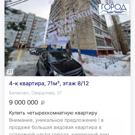
21
4-к квартира, 71м², этаж 8/12
,
,
Балаково
Свердлова
27
9 000 000
Купить четырехкомнатную квартиру
Внимание, уникальное предложение ! в
продаже большая видовая квартира в
островной части города, кирпичный дом,