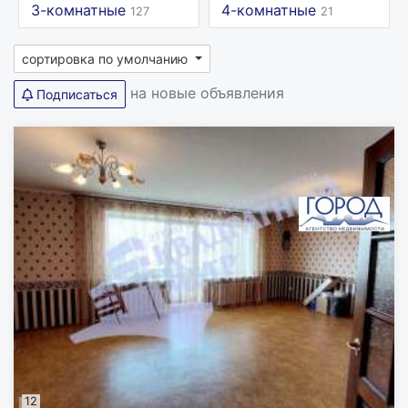
3-комнатные
4-комнатные
127
21
сортировка по умолчанию
на новые объявления
Подписаться
12