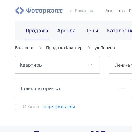
Балаково
Агентства
Р
Продажа
Аренда
Цены
Каталог н
Балаково
Продажа Квартир
ул Ленина
Ленина 
С фото
ещё фильтры