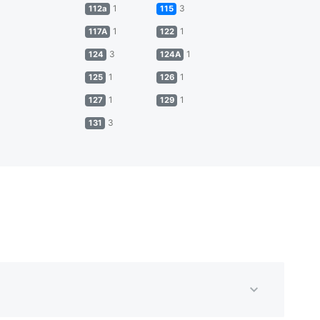
1
3
112а
115
1
1
117А
122
3
1
124
124А
1
1
125
126
1
1
127
129
3
131