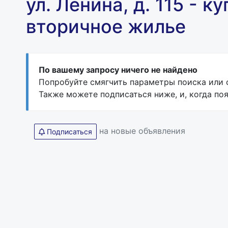
ул. Ленина, д. 115 - к
вторичное жилье
По вашему запросу ничего не найдено
Попробуйте смягчить параметры поиска или с
Также можете подписаться ниже, и, когда поя
на новые объявления
Подписаться