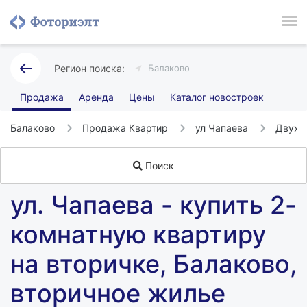
Балаково
Продажа
Аренда
Цены
Каталог новостроек
Балаково
Продажа Квартир
ул Чапаева
Двухк
Поиск
ул. Чапаева - купить 2-
комнатную квартиру
на вторичке, Балаково,
вторичное жилье