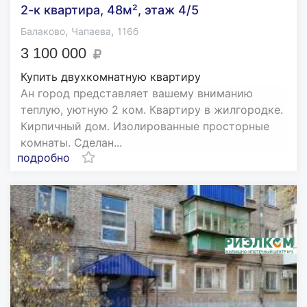
2-к квартира, 48м², этаж 4/5
,
,
Балаково
Чапаева
116б
3 100 000
Купить двухкомнатную квартиру
Ан город представляет вашему вниманию
теплую, уютную 2 ком. Квартиру в жилгородке.
Кирпичный дом. Изолированные просторные
комнаты. Сделан...
подробно