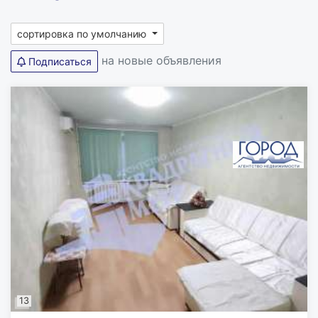
сортировка по умолчанию
на новые объявления
Подписаться
13