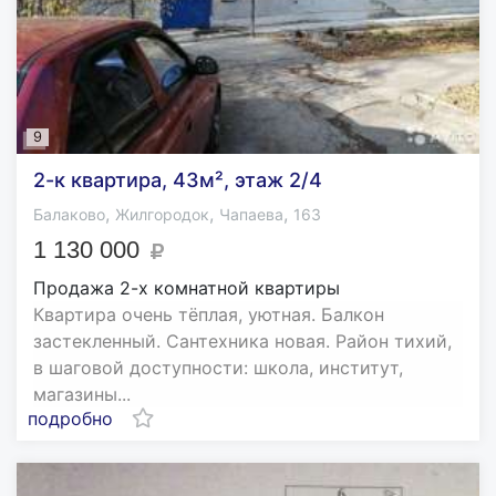
9
2-к квартира, 43м², этаж 2/4
,
,
,
Балаково
Жилгородок
Чапаева
163
1 130 000
Продажа 2-х комнатной квартиры
Квартира очень тёплая, уютная. Балкон
застекленный. Сантехника новая. Район тихий,
в шаговой доступности: школа, институт,
магазины...
подробно