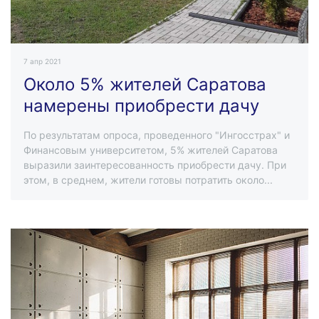
7 апр 2021
Около 5% жителей Саратова
намерены приобрести дачу
По результатам опроса, проведенного "Ингосстрах" и
Финансовым университетом, 5% жителей Саратова
выразили заинтересованность приобрести дачу. При
этом, в среднем, жители готовы потратить около...