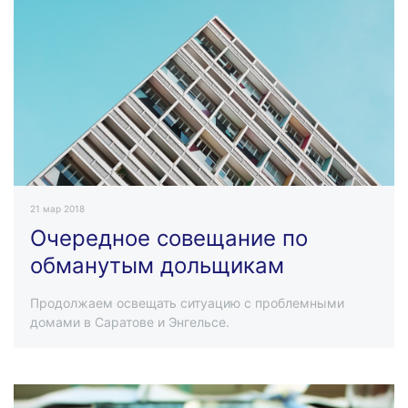
21 мар 2018
Очередное совещание по
обманутым дольщикам
Продолжаем освещать ситуацию с проблемными
домами в Саратове и Энгельсе.