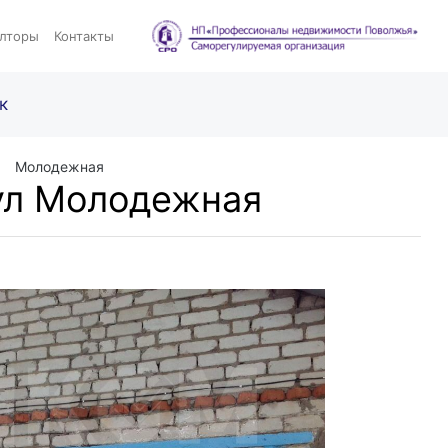
лторы
Контакты
к
Молодежная
ул Молодежная