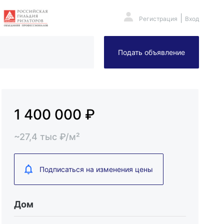
|
Регистрация
Вход
Подать объявление
1 400 000
₽
~
27,4
тыс
₽/м²
Подписаться на изменения цены
Дом