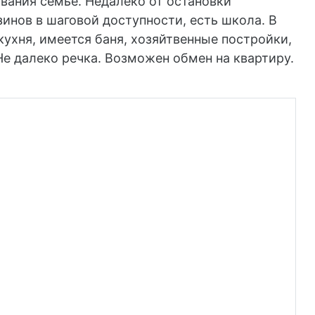
вания семье. Недалеко от остановки
инов в шаговой доступности, есть школа. В
ухня, имеется баня, хозяйтвенные постройки,
Не далеко речка. Возможен обмен на квартиру.