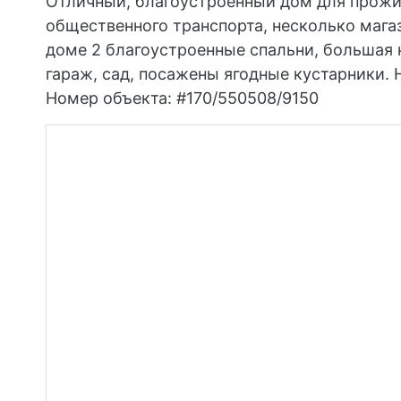
Отличный, благоустроенный дом для прожи
общественного транспорта, несколько магаз
доме 2 благоустроенные спальни, большая к
гараж, сад, посажены ягодные кустарники. 
Номер объекта: #170/550508/9150