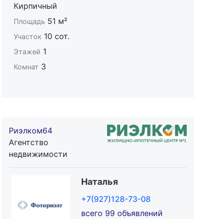
Кирпичный
51 м²
Площадь
10 сот.
Участок
1
Этажей
3
Комнат
Риэлком64
Агентство
недвижимости
Наталья
+7(927)128-73-08
всего 99 объявлений