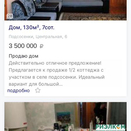
28
Дом, 130м², 7сот.
,
,
Подсосенки
Центральная
6
3 500 000
Продаю дом
Действительно отличное предложение!
Предлагается к продаже 1/2 коттеджа с
участком в селе подсосенки. Идеальный
вариант для большой...
подробно