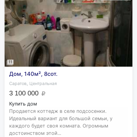
11
Дом, 140м², 8сот.
,
Саратов
Центральная
3 100 000
Купить дом
Продается коттедж в селе подсосенки.
Идеальный вариант для большой семьи, у
каждого будет своя комната. Огромным
достоинством этой...