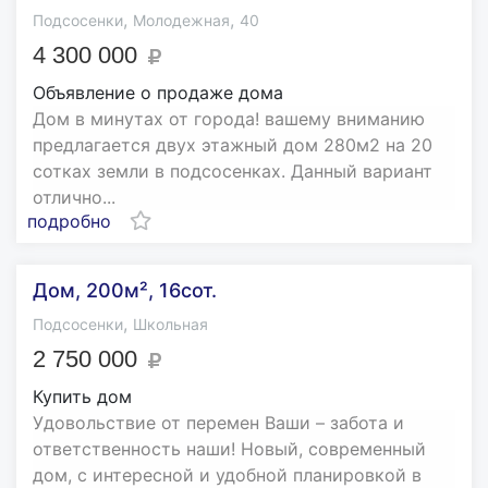
,
,
Подсосенки
Молодежная
40
4 300 000
Объявление о продаже дома
Дом в минутах от города! вашему вниманию
предлагается двух этажный дом 280м2 на 20
сотках земли в подсосенках. Данный вариант
отлично...
подробно
Дом, 200м², 16сот.
,
Подсосенки
Школьная
2 750 000
Купить дом
Удовольствие от перемен Ваши – забота и
ответственность наши! Новый, современный
дом, с интересной и удобной планировкой в