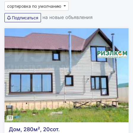
сортировка по умолчанию
на новые объявления
Подписаться
11
Дом, 280м², 20сот.