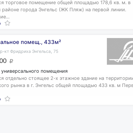
я торговое помещение общей площадью 178,6 кв. м. в
 районе города Энгельс (ЖК Пляж) на первой линии.
е...
о
альное помещ., 433м²
,
р-кт Фридриха Энгельса
75
000
 универсального помещения
я отдельно стоящее 2-х этажное здание на территори
ого рынка в г. Энгельс общей площадью 433 кв. м Пер
о