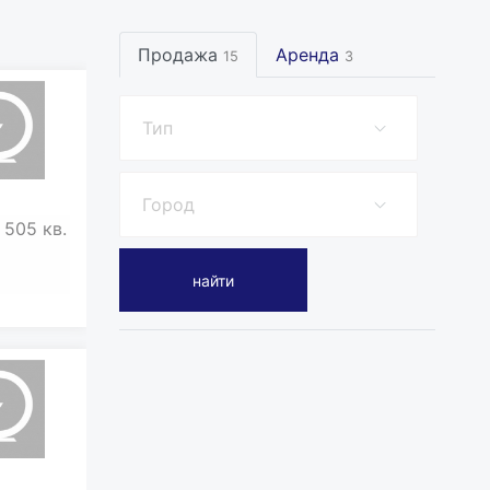
Продажа
Аренда
15
3
505 кв.