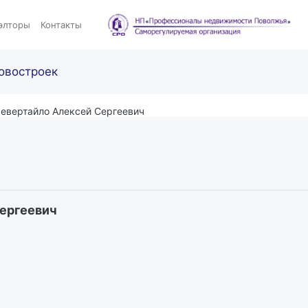
элторы
Контакты
овостроек
евертайло Алексей Сергеевич
ергеевич