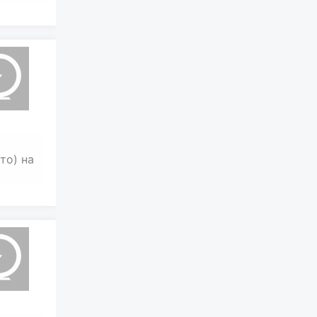
то) на