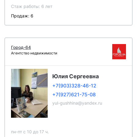
Стаж работы: 6 лет
Продаж: 6
Город-64
Агентство недвижимости
Юлия Сергеевна
+7(903)328-46-12
+7(927)621-75-08
yul-gushhina@yandex.ru
пн-пт c 10 до 17 ч.