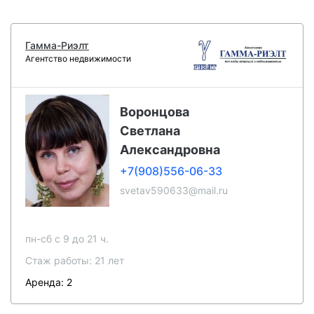
Гамма-Риэлт
Агентство недвижимости
Воронцова
Светлана
Александровна
+7(908)556-06-33
svetav590633@mail.ru
пн-сб c 9 до 21 ч.
Стаж работы: 21 лет
Аренда: 2