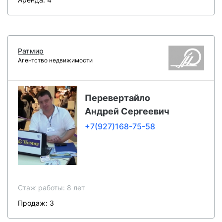
Ратмир
Агентство недвижимости
Перевертайло
Андрей Сергеевич
+7(927)168-75-58
Стаж работы: 8 лет
Продаж: 3