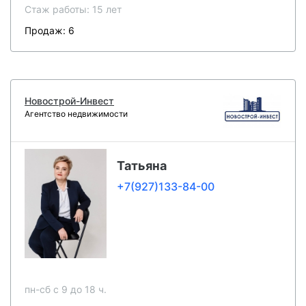
Стаж работы: 15 лет
Продаж: 6
Новострой-Инвест
Агентство недвижимости
Татьяна
+7(927)133-84-00
пн-сб c 9 до 18 ч.