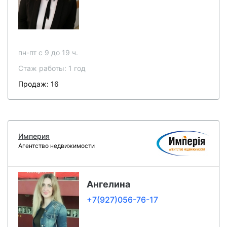
пн-пт c 9 до 19 ч.
Стаж работы: 1 год
Продаж: 16
Империя
Агентство недвижимости
Ангелина
+7(927)056-76-17