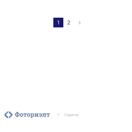
1
2
Саратов
Агентства
Риэлторы
Контакты