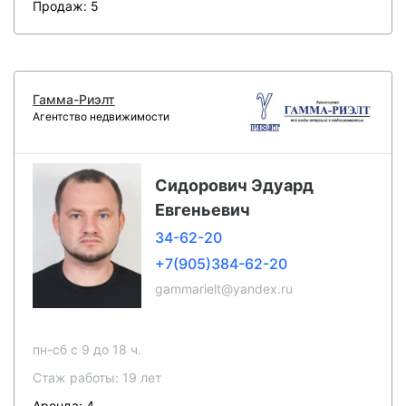
Продаж: 5
Гамма-Риэлт
Агентство недвижимости
Сидорович Эдуард
Евгеньевич
34-62-20
+7(905)384-62-20
gammarielt@yandex.ru
пн-сб c 9 до 18 ч.
Стаж работы: 19 лет
Аренда: 4