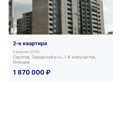
7
2-к квартира
II квартал 2020г.
Саратов
,
Заводской р-н.
,
1-й жилучасток
,
Плякина
1 870 000
₽