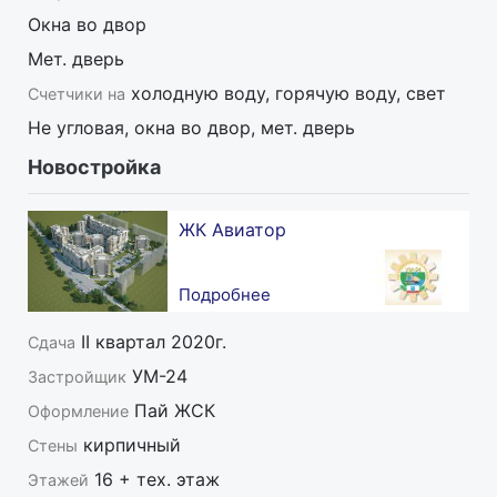
- деятельность компании застрахована.
Окна во двор
Мет. дверь
холодную воду, горячую воду, свет
Счетчики на
Не угловая, окна во двор, мет. дверь
Новостройка
ЖК Авиатор
Подробнее
II квартал 2020г.
Сдача
УМ-24
Застройщик
Пай ЖСК
Оформление
кирпичный
Стены
16 + тех. этаж
Этажей