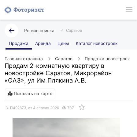
Саратов
Продажа
Аренда
Цены
Каталог новостроек
Главная страница
Саратов
Продажа новостроек
Продам 2-комнатную квартиру в
новостройке Саратов, Микрорайон
«САЗ», ул Им Плякина А.В.
Показать на карте
ID: П492873, от 4 апреля 2020
707