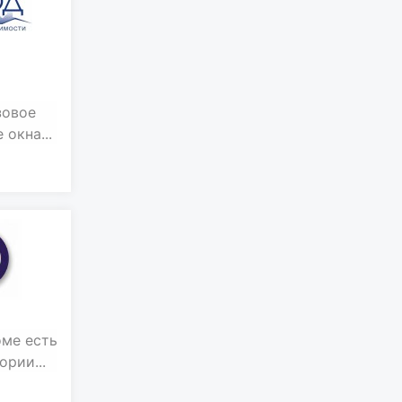
зовое
окна...
оме есть
ории...