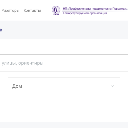
Риэлторы
Контакты
к
 улицы, ориентиры
Дом