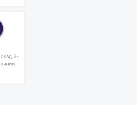
роезд 2-
янии...