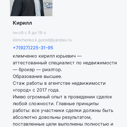
Кирилл
пн-сб c 9 до 19 ч.
klimchenko.k.gorod@yandex.ru
+7(927)225-31-95
климченко кирилл юрьевич —
аттестованный специалист по недвижимости
— брокер — риэлтор.
Образование высшее.
Стаж работы в агентстве недвижимости
«город» с 2017 года.
Имею огромный опыт в проведении сделок
любой сложности. Главные принципы
работы: все участники сделки должны быть
абсолютно довольны результатом,
поставленные цели выполнены полностью и