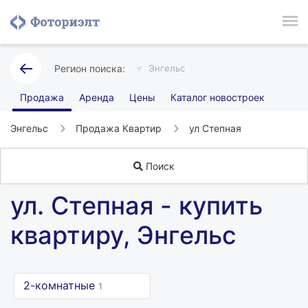
Энгельс
Продажа
Аренда
Цены
Каталог новостроек
Энгельс
Продажа Квартир
ул Степная
Поиск
ул. Степная - купить
квартиру, Энгельс
2-комнатные
1