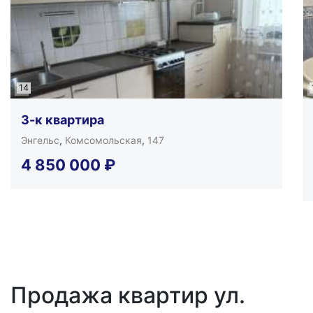
14
3-к квартира
Энгельс
,
Комсомольская
,
147
4 850 000
₽
Продажа квартир ул.