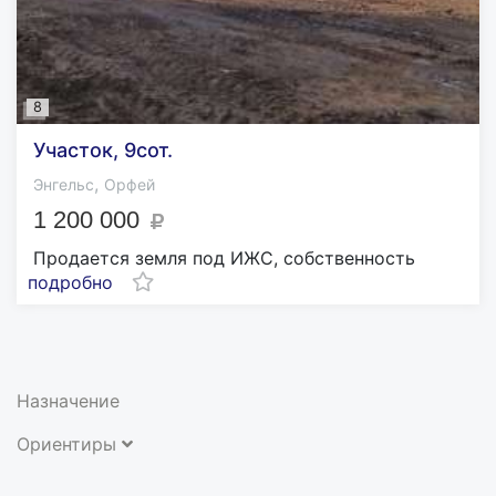
8
Участок, 9сот.
,
Энгельс
Орфей
1 200 000
Продается земля под ИЖС, собственность
подробно
Назначение
Ориентиры