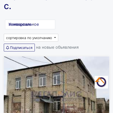
с.
Универсальное помещение
1
сортировка по умолчанию
на новые объявления
Подписаться