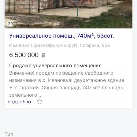
20
Универсальное помещ., 740м², 53сот.
,
,
Ивановка (Красноярский округ)
Гагарина
85а
6 500 000
Продажа универсального помещения
Внимание! продам помещение свободного
назначения в с. Ивановка! двухэтажное здание
+ 7 гаражей. Общая площадь 740 м2! площадь
земельного...
подробно
Тип