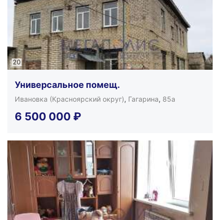
20
Универсальное помещ.
Ивановка (Красноярский округ)
,
Гагарина
,
85а
6 500 000
₽