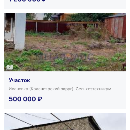
7
Участок
Ивановка (Красноярский округ)
,
Сельхозтехникум
500 000
₽