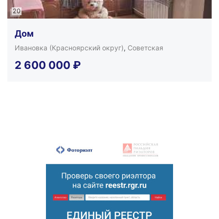
20
Дом
Ивановка (Красноярский округ)
,
Советская
2 600 000
₽