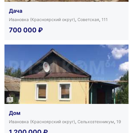
Дача
Ивановка (Красноярский округ)
,
Советская
,
111
700 000
₽
9
Дом
Ивановка (Красноярский округ)
,
Сельхозтехникум
,
19
1 200 000
₽