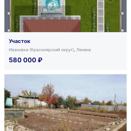
Участок
Ивановка (Красноярский округ)
,
Ленина
580 000
₽
10