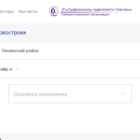
элторы
Контакты
овостроек
Ленинский район
ийр-н
Основное назначение