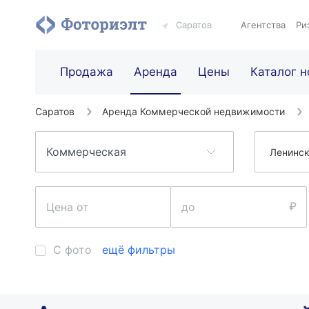
Саратов
Агентства
Ри
Продажа
Аренда
Цены
Каталог н
Саратов
Аренда Коммерческой недвижимости
Ленинск
С фото
ещё фильтры