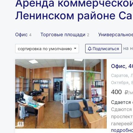
Аренда коммерческо
Ленинском районе Са
Офис
Торговые площади
Универсально
4
2
на 
сортировка по умолчанию
Подписаться
Офис, 4
,
Саратов
Л
,
Октября
400
/м
Сдается
Сдаются 
проспект
галереей".
11
подробн