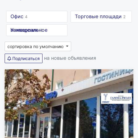
Офис
Торговые площади
4
2
Универсальное помещение
2
сортировка по умолчанию
на новые объявления
Подписаться