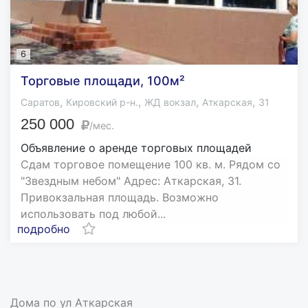
6
Торговые площади, 100м²
,
,
,
,
Саратов
Кировский р-н.
ЖД вокзал
Аткарская
31
250 000
/мес.
Объявление о аренде торговых площадей
Сдам торговое помещение 100 кв. м. Рядом со
"Звездным небом" Адрес: Аткарская, 31.
Привокзальная площадь. Возможно
использовать под любой...
подробно
Дома по ул Аткарская