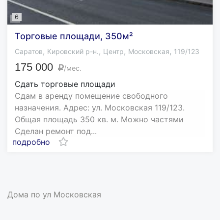
6
Торговые площади, 350м²
,
,
,
,
Саратов
Кировский р-н.
Центр
Московская
119/123
175 000
/мес.
Сдать торговые площади
Сдам в аренду помещение свободного
назначения. Адрес: ул. Московская 119/123.
Общая площадь 350 кв. м. Можно частями
Сделан ремонт под...
подробно
Дома по ул Московская