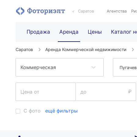
Саратов
Агентства
Ри
Продажа
Аренда
Цены
Каталог н
Саратов
Аренда Коммерческой недвижимости
Пугачев
С фото
ещё фильтры