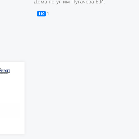
Дома по ул им Пугачева Е.И.
1
110