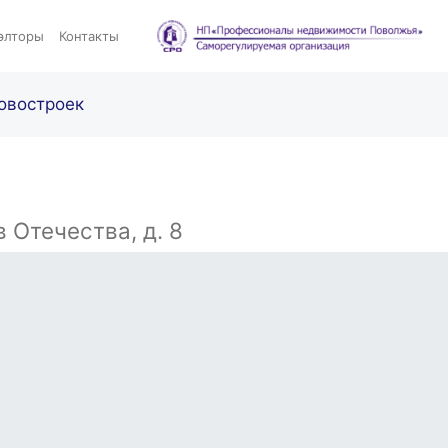
элторы
Контакты
овостроек
 Отечества, д. 8