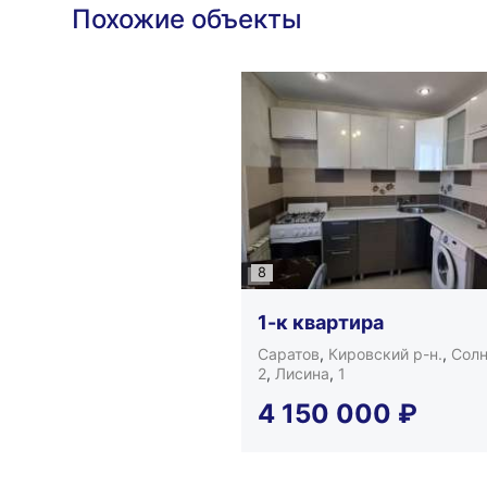
Похожие объекты
8
1-к квартира
Саратов
,
Кировский р-н.
,
Сол
2
,
Лисина
,
1
4 150 000
₽