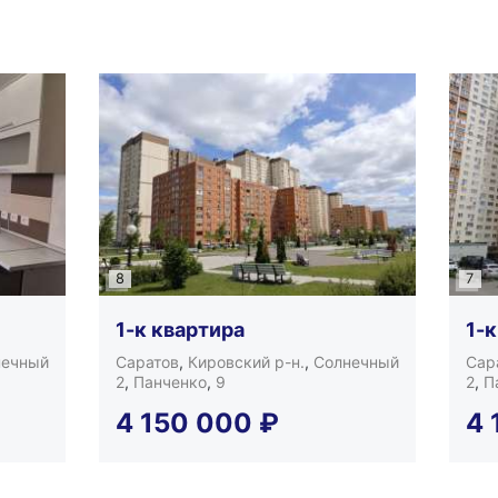
8
7
1-к квартира
1-к
нечный
Саратов
,
Кировский р-н.
,
Солнечный
Сар
2
,
Панченко
,
9
2
,
П
4 150 000
₽
4 