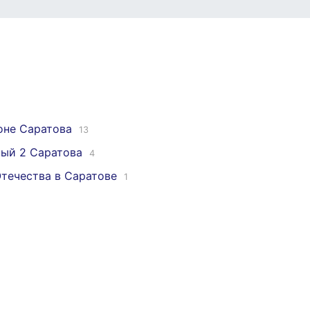
оне Саратова
13
ный 2 Саратова
4
Отечества в Саратове
1