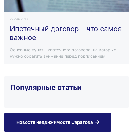
22 фев 2018
Ипотечный договор - что самое
важное
Основные пункты ипотечного договора, на которые
нужно обратить внимание перед подписанием
Популярные статьи
Новости недвижимости Саратова