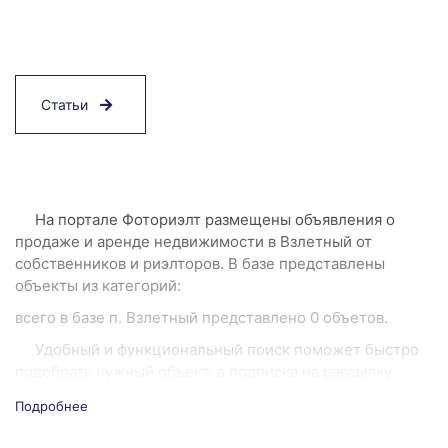
Статьи
На портале Фоториэлт размещены объявления о
продаже и аренде недвижимости в Взлетный от
собственников и риэлторов. В базе представлены
объекты из категорий:
всего в базе п. Взлетный представлено 0 объетов.
Удобный и функциональный поиск поможет быстро
подобрать нужный объект, а подписка на рассылку
новых объявлений позволит отследить появление
Подробнее
выгодного предложения и сэкономить время.
Если вы хотите продать или сдать недвижимость —