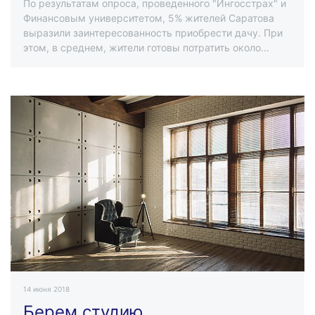
По результатам опроса, проведенного "Ингосстрах" и
Финансовым университетом, 5% жителей Саратова
выразили заинтересованность приобрести дачу. При
этом, в среднем, жители готовы потратить около...
14 июня 2018
Берем студию