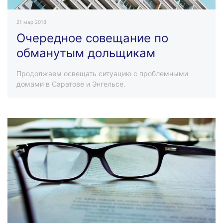
21 мар 2018
Очередное совещание по
обманутым дольщикам
Продолжаем освещать ситуацию с проблемными
домами в Саратове и Энгельсе.