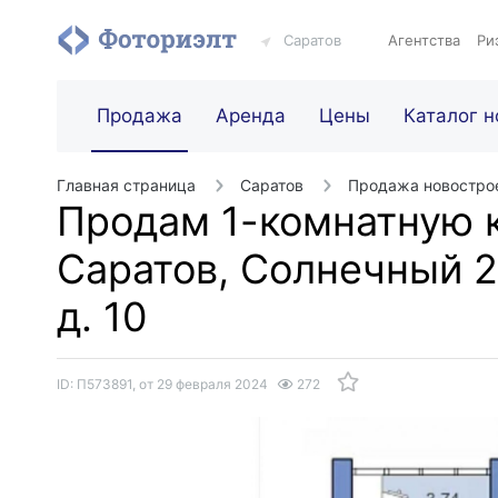
Саратов
Агентства
Ри
Продажа
Аренда
Цены
Каталог н
Главная страница
Саратов
Продажа новостро
Продам 1-комнатную к
Саратов, Солнечный 2,
д. 10
ID: П573891, от 29 февраля 2024
272