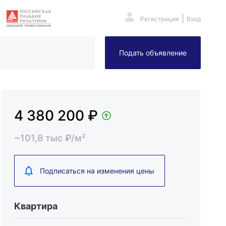
|
Регистрация
Вход
Подать объявление
.
4 380 200
₽
~
101,8
тыс
₽/м²
Подписаться на изменения цены
Квартира