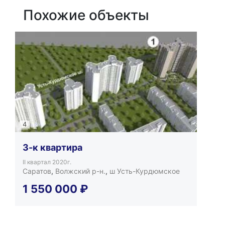
Похожие объекты
4
3-к квартира
II квартал 2020г.
Саратов
,
Волжский р-н.
,
ш Усть-Курдюмское
1 550 000
₽