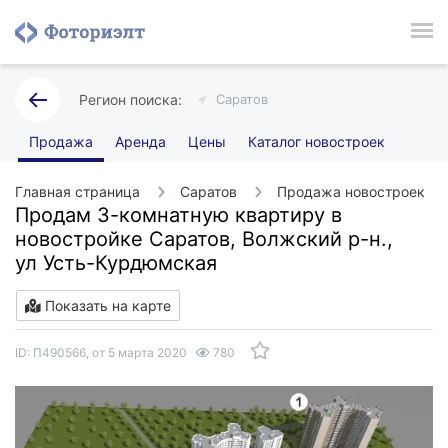
Саратов
Продажа
Аренда
Цены
Каталог новостроек
Главная страница
Саратов
Продажа новостроек
Продам 3-комнатную квартиру в
новостройке Саратов, Волжский р-н.,
ул Усть-Курдюмская
Показать на карте
ID: П490566, от 5 марта 2020
780