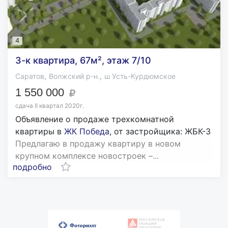
4
3-к квартира, 67м², этаж 7/10
,
,
Саратов
Волжский р-н.
ш Усть-Курдюмское
1 550 000
сдача II квартал 2020г.
Объявление о продаже трехкомнатной
квартиры в
ЖК Победа
, от застройщика: ЖБК-3
Предлагаю в продажу квартиру в новом
крупном комплексе новостроек –...
подробно