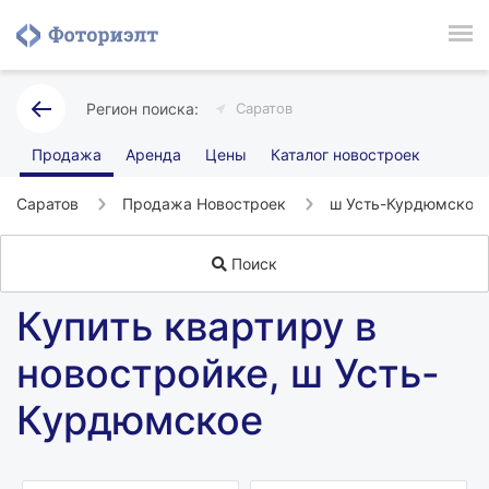
Саратов
Продажа
Аренда
Цены
Каталог новостроек
Саратов
Продажа Новостроек
ш Усть-Курдюмское
Поиск
Купить квартиру в
новостройке, ш Усть-
Курдюмское