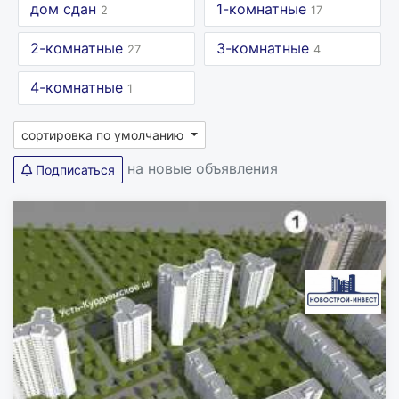
дом сдан
1-комнатные
2
17
2-комнатные
3-комнатные
27
4
4-комнатные
1
сортировка по умолчанию
на новые объявления
Подписаться