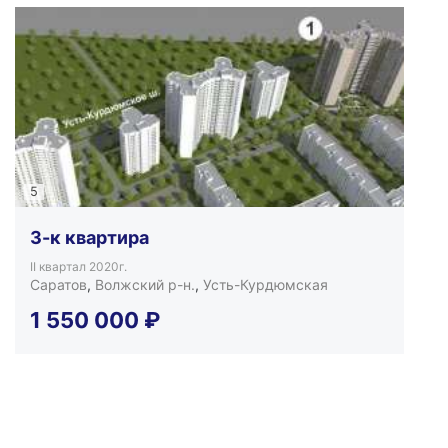
5
3-к квартира
II квартал 2020г.
Саратов
,
Волжский р-н.
,
Усть-Курдюмская
1 550 000
₽