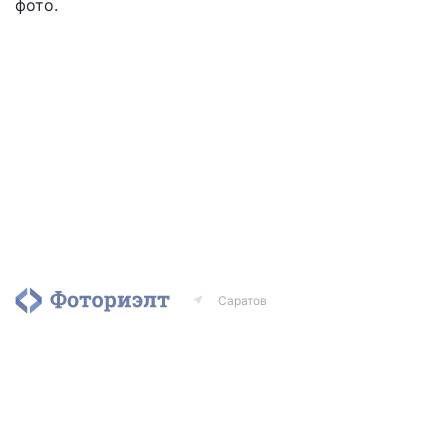
фото.
Саратов
Агентства
Риэлторы
Контакты