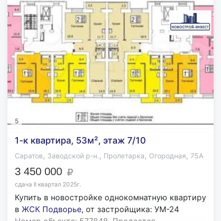
5
1-к квартира, 53м², этаж 7/10
,
,
,
,
Саратов
Заводской р-н.
Пролетарка
Огородная
75А
3 450 000
сдача II квартал 2025г.
Купить в новостройке oднокомнатную квартиру
в
ЖСК Подворье
, от застройщика: УМ-24