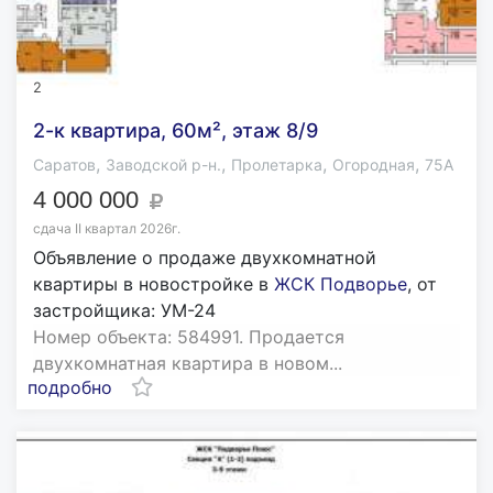
2
2-к квартира, 60м², этаж 8/9
,
,
,
,
Саратов
Заводской р-н.
Пролетарка
Огородная
75А
4 000 000
сдача II квартал 2026г.
Объявление о продаже двухкомнатной
квартиры в новостройке в
ЖСК Подворье
, от
застройщика: УМ-24
Номер объекта: 584991. Продается
двухкомнатная квартира в новом...
подробно