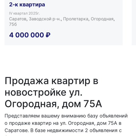
2-к квартира
IV квартал 2025г.
Саратов
,
Заводской р-н.
,
Пролетарка
,
Огородная
,
75б
4 000 000
₽
Продажа квартир в
новостройке ул.
Огородная, дом 75А
Представляем вашему вниманию базу объявлений
о продаже квартир на ул. Огородная, дом 75А в
Саратове. В базе недвижимости 2 объявления с