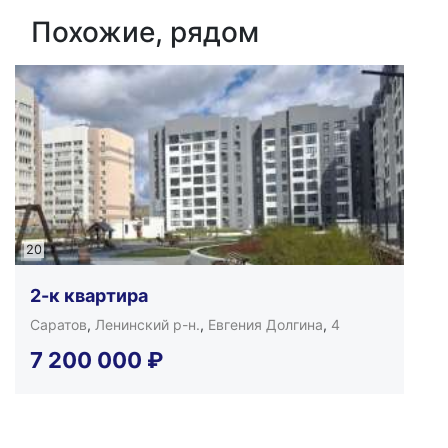
Похожие, рядом
20
2-к квартира
Саратов
,
Ленинский р-н.
,
Евгения Долгина
,
4
7 200 000
₽