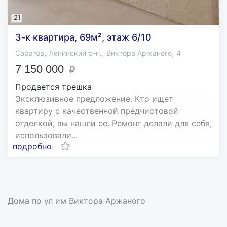
21
3-к квартира, 69м², этаж 6/10
,
,
,
Саратов
Ленинский р-н.
Виктора Аржаного
4
7 150 000
Продается трешка
Эксклюзивное предложение. Кто ищет
квартиру с качественной предчистовой
отделкой, вы нашли ее. Ремонт делали для себя,
использовали...
подробно
Дома по ул им Виктора Аржаного