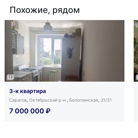
Похожие, рядом
13
3-к квартира
Саратов
,
Октябрьский р-н.
,
Белоглинская
,
21/31
7 000 000
₽