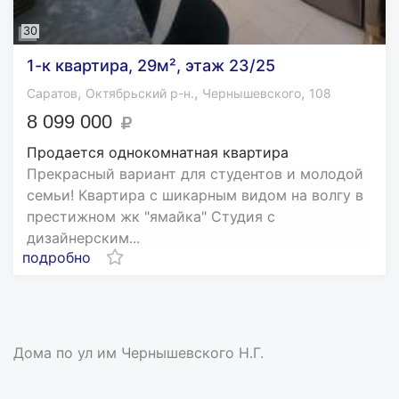
30
1-к квартира, 29м², этаж 23/25
,
,
,
Саратов
Октябрьский р-н.
Чернышевского
108
8 099 000
Продается однокомнатная квартира
Прекрасный вариант для студентов и молодой
семьи! Квартира с шикарным видом на волгу в
престижном жк "ямайка" Студия с
дизайнерским...
подробно
Дома по ул им Чернышевского Н.Г.