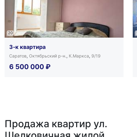
20
3-к квартира
Саратов
,
Октябрьский р-н.
,
К.Маркса
,
9/19
6 500 000
₽
Продажа квартир ул.
Шелковичная жилой