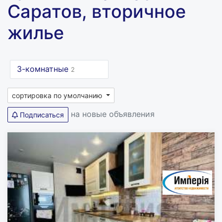
Саратов, вторичное
жилье
3-комнатные
2
сортировка по умолчанию
на новые объявления
Подписаться