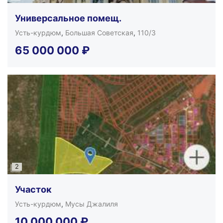
Универсальное помещ.
Усть-курдюм
,
Большая Советская
,
110/3
65 000 000
₽
2
Участок
Усть-курдюм
,
Мусы Джалиля
10 000 000
₽