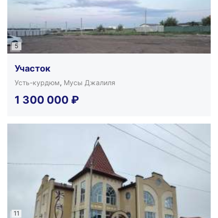
5
Участок
Усть-курдюм
,
Мусы Джалиля
1 300 000
₽
11