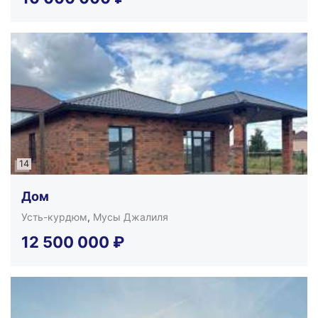
14
Дом
Усть-курдюм
,
Мусы Джалиля
12 500 000
₽