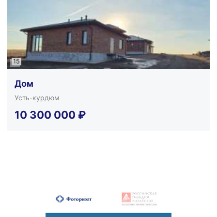
15
Дом
Усть-курдюм
10 300 000
₽