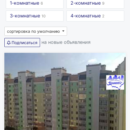
1-комнатные
2-комнатные
6
9
3-комнатные
4-комнатные
10
2
сортировка по умолчанию
на новые объявления
Подписаться