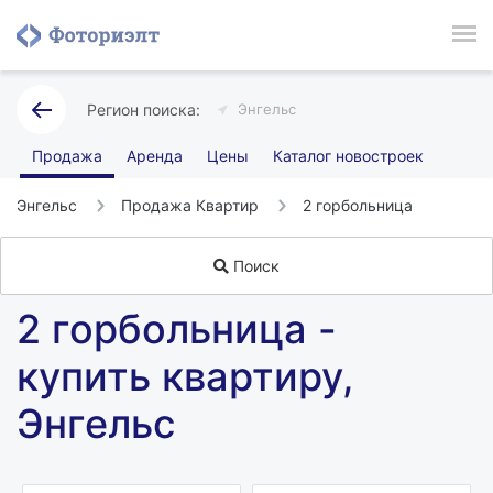
Энгельс
Продажа
Аренда
Цены
Каталог новостроек
Энгельс
Продажа Квартир
2 горбольница
Поиск
2 горбольница -
купить квартиру,
Энгельс