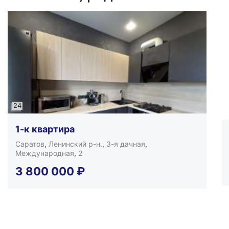
24
1-к квартира
Саратов
,
Ленинский р-н.
,
3-я дачная
,
Международная
,
2
3 800 000
₽