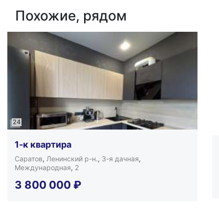
Похожие, рядом
24
1-к квартира
Саратов
,
Ленинский р-н.
,
3-я дачная
,
Международная
,
2
3 800 000
₽