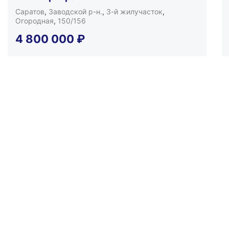
Саратов
,
Заводской р-н.
,
3-й жилучасток
,
Огородная
,
150/156
4 800 000
₽