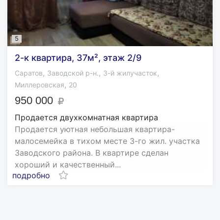
5
2-к квартира, 37м², этаж 2/9
,
,
,
Саратов
Заводской р-н.
3-й жилучасток
,
Миллеровская
20
950 000
Продается двухкомнатная квартира
Продается уютная небольшая квартира-
малосемейка в тихом месте 3-го жил. участка
Заводского района. В квартире сделан
хороший и качественный...
подробно