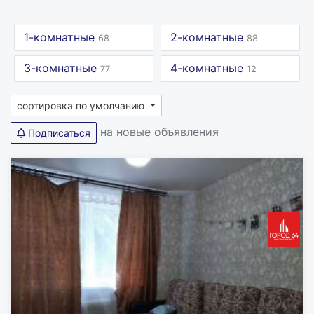
1-комнатные
2-комнатные
68
88
3-комнатные
4-комнатные
77
12
сортировка по умолчанию
на новые объявления
Подписаться