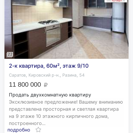
22
2-к квартира, 60м², этаж 9/10
,
,
,
Саратов
Кировский р-н.
Разина
54
11 800 000
Продать двухкомнатную квартиру
Эксклюзивное предложение! Вашему вниманию
представлена просторная и светлая квартира
на 9 этаже 10 этажного кирпичного дома,
построенного...
подробно