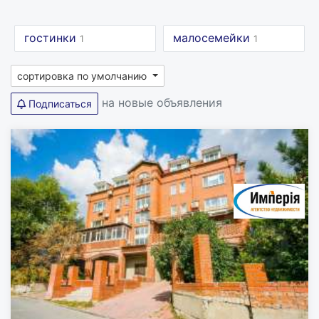
гостинки
малосемейки
1
1
сортировка по умолчанию
на новые объявления
Подписаться