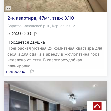
22
2-к квартира, 47м², этаж 3/10
,
,
,
Саратов
Заводской р-н.
Карьерная
2
5 249 000
Продается двушка
Прекрасная уютная 2х комнатная квартира для
себя и для сдачи в аренду в жк"лопатина гора"
недалеко от сгту. В квартире:удобная
планировка...
подробно