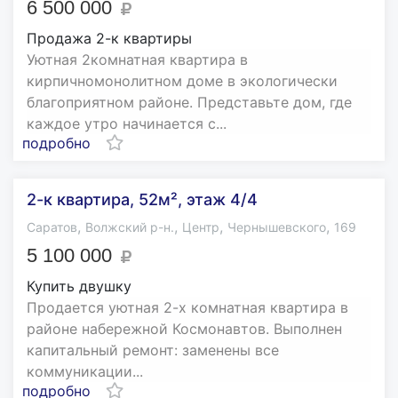
6 500 000
Продажа 2-к квартиры
Уютная 2комнатная квартира в
кирпичномонолитном доме в экологически
благоприятном районе. Представьте дом, где
каждое утро начинается с...
подробно
2-к квартира, 52м², этаж 4/4
,
,
,
,
Саратов
Волжский р-н.
Центр
Чернышевского
169
5 100 000
Купить двушку
Продается уютная 2-х комнатная квартира в
районе набережной Космонавтов. Выполнен
капитальный ремонт: заменены все
коммуникации...
подробно