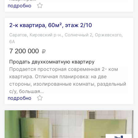
подробно
2-к квартира, 60м², этаж 2/10
,
,
,
,
Саратов
Кировский р-н.
Солнечный 2
Оржевского
6А
7 200 000
Продать двухкомнатную квартиру
Продается просторная современная 2- ком
квартира. Отличная планировка: на две
стороны, изолированные комнаты, раздельный
с/у, большая...
подробно