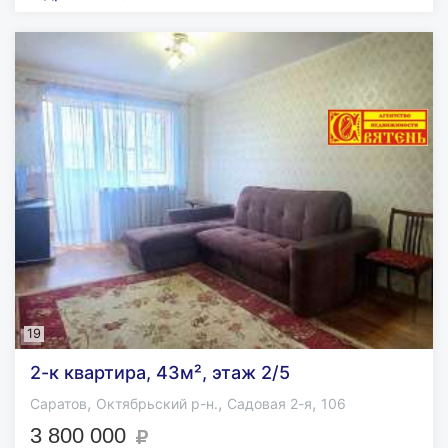
19
2-к квартира, 43м², этаж 2/5
,
,
,
Саратов
Октябрьский р-н.
Садовая 2-я
106
3 800 000