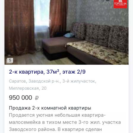
5
2-к квартира, 37м², этаж 2/9
,
,
,
Саратов
Заводской р-н.
3-й жилучасток
,
Миллеровская
20
950 000
Продажа 2-х комнатной квартиры
Продается уютная небольшая квартира-
малосемейка в тихом месте 3-го жил. участка
Заводского района. В квартире сделан