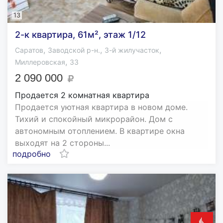
13
2-к квартира, 61м², этаж 1/12
,
,
,
Саратов
Заводской р-н.
3-й жилучасток
,
Миллеровская
33
2 090 000
Продается 2 комнатная квартира
Продается уютная квартира в новом доме.
Тихий и спокойный микрорайон. Дом с
автономным отоплением. В квартире окна
выходят на 2 стороны...
подробно