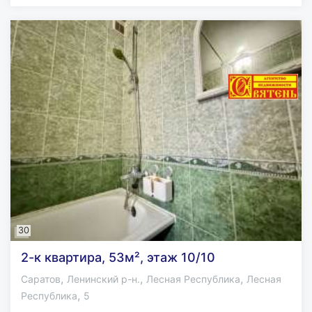
30
2-к квартира, 53м², этаж 10/10
,
,
,
Саратов
Ленинский р-н.
Лесная Республика
Лесная
,
Республика
5