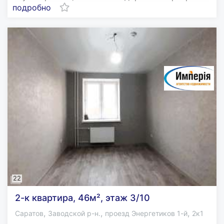
подробно
22
2-к квартира, 46м², этаж 3/10
,
,
,
Саратов
Заводской р-н.
проезд Энергетиков 1-й
2к1