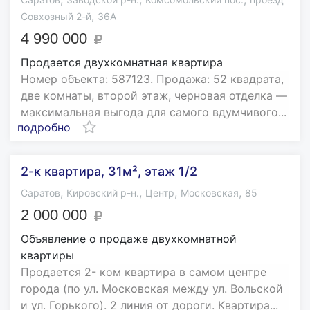
,
Совхозный 2-й
36А
4 990 000
Продается двухкомнатная квартира
Номер объекта: 587123. Продажа: 52 квадрата,
две комнаты, второй этаж, черновая отделка —
максимальная выгода для самого вдумчивого...
подробно
2-к квартира, 31м², этаж 1/2
,
,
,
,
Саратов
Кировский р-н.
Центр
Московская
85
2 000 000
Объявление о продаже двухкомнатной
квартиры
Продается 2- ком квартира в самом центре
города (по ул. Московская между ул. Вольской
и ул. Горького). 2 линия от дороги. Квартира...