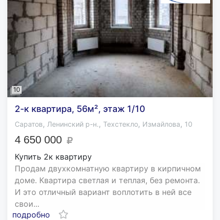
10
2-к квартира, 56м², этаж 1/10
,
,
,
,
Саратов
Ленинский р-н.
Техстекло
Измайлова
10
4 650 000
Купить 2к квартиру
Продам двухкомнатную квартиру в кирпичном
доме. Квартира светлая и теплая, без ремонта.
И это отличный вариант воплотить в ней все
свои...
подробно