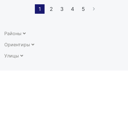
1
2
3
4
5
Районы
Ориентиры
Улицы