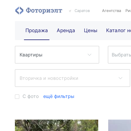
Саратов
Агентства
Ри
Продажа
Аренда
Цены
Каталог н
Выбрать
С фото
ещё фильтры