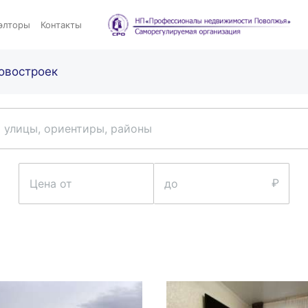
элторы
Контакты
овостроек
 улицы, ориентиры, районы