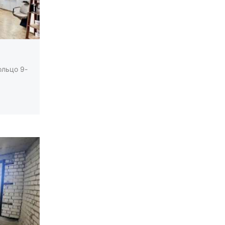
ольцо 9-