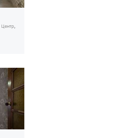
,
Центр
,