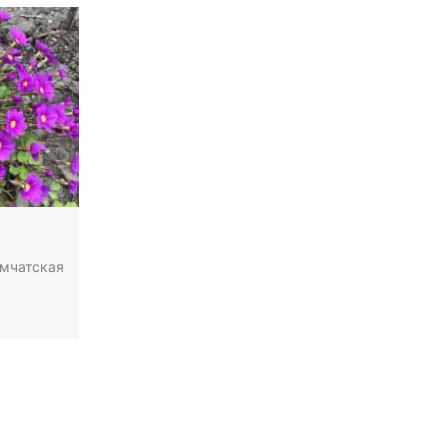
мчатская