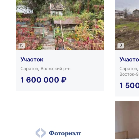
15
3
Участок
Участ
Саратов
,
Волжский р-н.
Саратов
Восток-9
1 600 000
₽
1 50