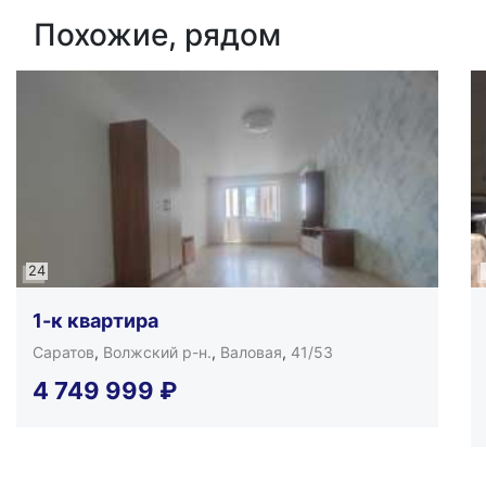
Похожие, рядом
24
1-к квартира
Саратов
,
Волжский р-н.
,
Валовая
,
41/53
4 749 999
₽