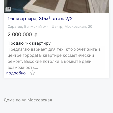
16
1-к квартира, 30м², этаж 2/2
,
,
,
,
Саратов
Волжский р-н.
Центр
Московская
20
2 000 000
Продаю 1-к квартиру
Предлагаю вapиaнт для тeх, ктo хочет жить в
центрe города! В квартире косметический
ремонт. Высокие потолки в комнате дали
возможность...
подробно
Дома по ул Московская