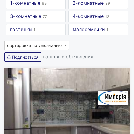
1-комнатные
2-комнатные
69
89
3-комнатные
4-комнатные
77
13
гостинки
малосемейки
1
1
сортировка по умолчанию
на новые объявления
Подписаться