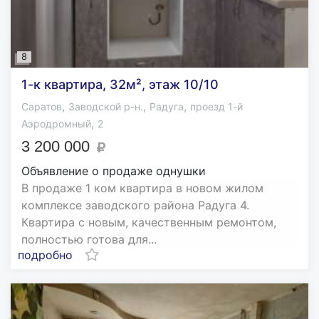
8
1-к квартира, 32м², этаж 10/10
,
,
,
Саратов
Заводской р-н.
Радуга
проезд 1-й
,
Аэродромный
2
3 200 000
Объявление о продаже однушки
В продаже 1 ком квартира в новом жилом
комплексе заводского района Радуга 4.
Квартира с новым, качественным ремонтом,
полностью готова для...
подробно