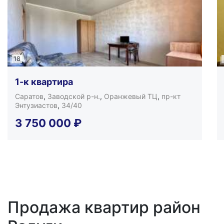
18
1-к квартира
Саратов
,
Заводской р-н.
,
Оранжевый ТЦ
,
пр-кт
Энтузиастов
,
34/40
3 750 000
₽
Продажа квартир район