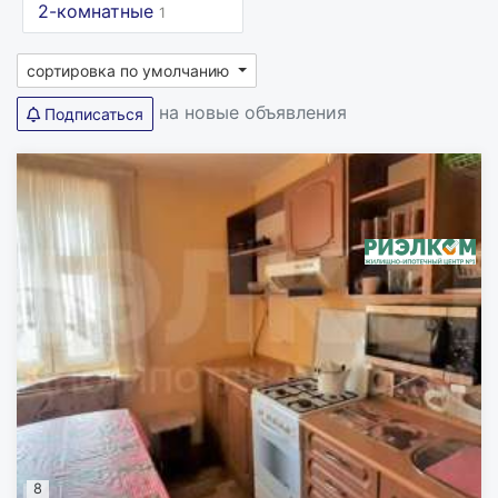
2-комнатные
1
сортировка по умолчанию
на новые объявления
Подписаться
8