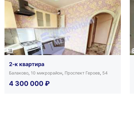
18
2-к квартира
Балаково
,
10 микрорайон
,
Проспект Героев
,
54
4 300 000
₽