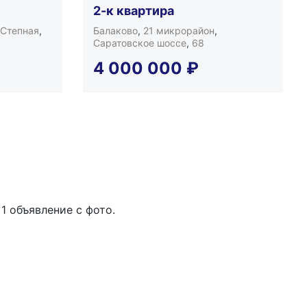
2-к квартира
Степная
,
Балаково
,
21 микрорайон
,
Саратовское шоссе
,
68
4 000 000
₽
1 объявление с фото.