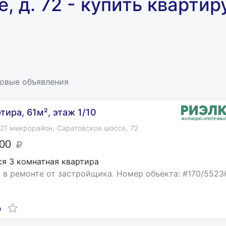
, д. 72 - купить квартиру
новые объявления
тира, 61м², этаж 1/10
,
,
21 микрорайон
Саратовское шоссе
72
000
я 3 комнатная квартира
 в ремонте от застройщика. Номер объекта: #170/5523
о