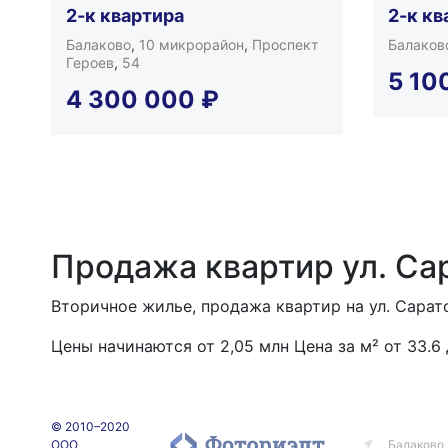
2-к квартира
2-к кв
Балаково
,
10 микрорайон
,
Проспект
Балаков
Героев
,
54
5 10
4 300 000
₽
Продажа квартир ул. Са
Вторичное жилье, продажа квартир на ул. Сарато
Цены начинаются от
2,05
млн
Цена за м² от 33.6
© 2010–2020
ООО
Балаково