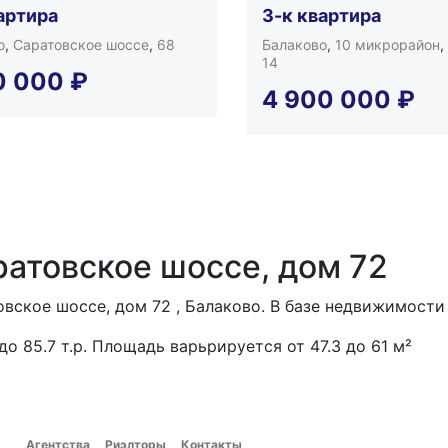
артира
3-к квартира
о
,
Саратовское шоссе
,
68
Балаково
,
10 микрорайон
,
14
0 000
₽
4 900 000
₽
ратовское шоссе, дом 72
вское шоссе, дом 72 , Балаково. В базе недвижимости 
 до 85.7 т.р. Площадь варьрируется от 47.3 до 61 м²
Агентства
Риэлторы
Контакты