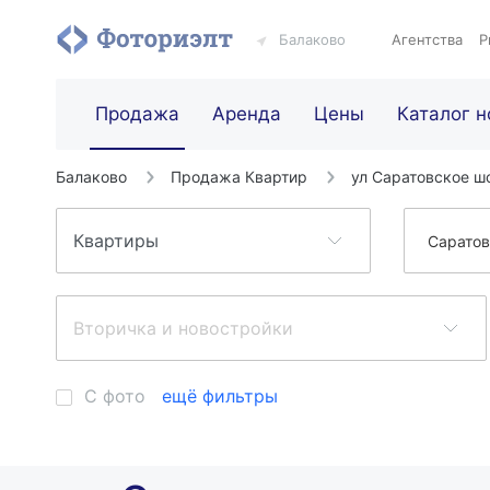
Балаково
Агентства
Р
Продажа
Аренда
Цены
Каталог н
Балаково
Продажа Квартир
ул Саратовское ш
Саратов
С фото
ещё фильтры