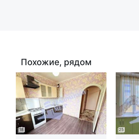
Похожие, рядом
18
25