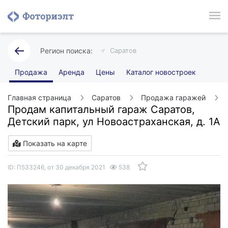
Саратов
Продажа
Аренда
Цены
Каталог новостроек
Главная страница
Саратов
Продажа гаражей
Продам капитальный гараж Саратов,
Детский парк, ул Новоастраханская, д. 1А
Показать на карте
ID: П533246, от 30 декабря 2021
538