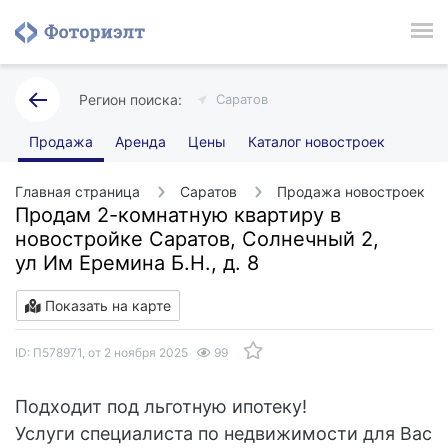
Саратов
Продажа
Аренда
Цены
Каталог новостроек
Главная страница
Саратов
Продажа новостроек
Продам 2-комнатную квартиру в
новостройке Саратов, Солнечный 2,
ул Им Еремина Б.Н., д. 8
Показать на карте
ID: П578971, от 2 ноября 2025
99
Подходит под льготную ипотеку!
Услуги специалиста по недвижимости для Вас