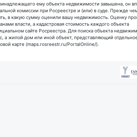
 принадлежащего ему объекта недвижимости завышена, он в
альной комиссии при Росреестре и (или) в суде. Прежде че
ть, в какую сумму оценили вашу недвижимость. Оценку про
нами власти, а кадастровая стоимость каждого объекта
ициальном сайте Росреестра. Для поиска объекта недвижи
с, а жилой дом или иной объект, представляющий отдельно
ой карте (maps.rosreestr.ru/PortalOnline/).