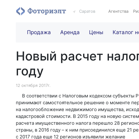
Саратов
Агентства
Ри
Продажа
Аренда
Цены
Каталог н
Новый расчет нало
году
12 октября 2017г.
В соответствии с Налоговым кодексом субъекты 
принимают самостоятельное решение о моменте пе
на налогообложение недвижимого имущества, исход
кадастровой стоимости. В 2015 году на новую систем
расчета имущественного налога перешло 28 регион
страны, в 2016 году – к ним присоединился еще 21 ре
с 2017 года еще 12 регионов изъявили желание