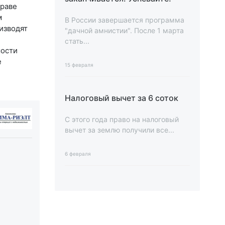
праве
м
В России завершается программа
изводят
"дачной амнистии". После 1 марта
стать...
мости
е
15 февраля
Налоговый вычет за 6 соток
С этого года право на налоговый
вычет за землю получили все...
6 февраля