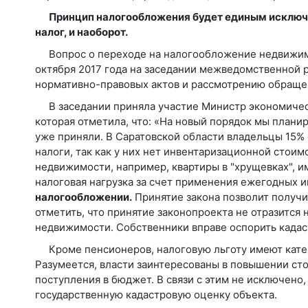
Принцип налогообложения будет единым исключи
налог, и наоборот.
Вопрос о переходе на налогообложение недвижимо
октября 2017 года на заседании межведомственной 
нормативно-правовых актов и рассмотрению обраще
В заседании приняла участие Министр экономичес
которая отметила, что: «На новый порядок мы планир
уже приняли. В Саратовской области владельцы 15% 
налоги, так как у них нет инвентаризационной стоим
недвижимости, например, квартиры в "хрущевках", 
налоговая нагрузка за счет применения ежегодных 
налогообложении.
Принятие закона позволит получи
отметить, что принятие законопроекта не отразится 
недвижимости. Собственники вправе оспорить када
Кроме пенсионеров, налоговую льготу имеют кате
Разумеется, власти заинтересованы в повышении ст
поступления в бюджет. В связи с этим не исключено
государственную кадастровую оценку объекта.