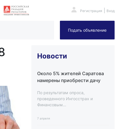
|
Регистрация
Вход
Подать объявление
8
Новости
Около 5% жителей Саратова
намерены приобрести дачу
По результатам опроса,
проведенного Ингосстрах и
Финансовым...
7 апреля