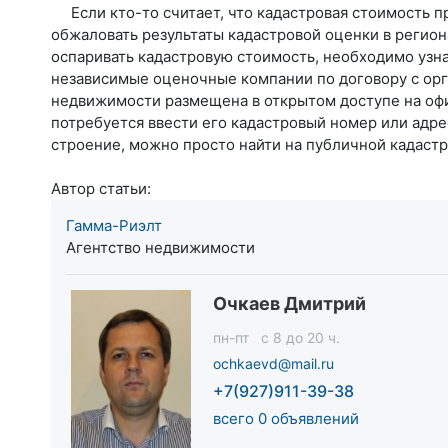
Если кто-то считает, что кадастровая стоимость
обжаловать результаты кадастровой оценки в регион
оспаривать кадастровую стоимость, необходимо узна
независимые оценочные компании по договору с орга
недвижимости размещена в открытом доступе на оф
потребуется ввести его кадастровый номер или адре
строение, можно просто найти на публичной кадастров
Автор статьи:
Гамма-Риэлт
Агентство недвижимости
Очкаев Дмитрий
пн-пт c 8 до 20 ч.
ochkaevd@mail.ru
+7(927)911-39-38
всего 0 объявлений