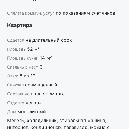
по показаниям счетчиков
Опллата коммун. услуг
Квартира
на длительный срок
Сдается
52 м²
Площадь
14 м²
Площадь кухни
3
Спальных мест
8 из 19
Этаж
совмещенный
Санузел
после ремонта
Состояние
«евро»
Отделка
монолитный
Дом
Мебель, холодильник, стиральная машина,
интернет, кондиционер, телевизор, можно с