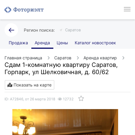
Саратов
Продажа
Аренда
Цены
Каталог новостроек
Главная страница
Саратов
Аренда квартир
О
Сдам 1-комнатную квартиру Саратов,
Горпарк, ул Шелковичная, д. 60/62
Показать на карте
ID: А72846, от 26 марта 2018
12732