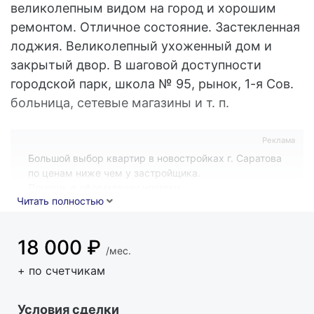
великолепным видом на город и хорошим
ремонтом. Отличное состояние. Застекленная
лоджия. Великолепный ухоженный дом и
закрытый двор. В шаговой доступности
городской парк, школа № 95, рынок, 1-я Сов.
больница, сетевые магазины и т. п.
Реклама
Большой выбор квартир в новостройках г. Саратова
по ценам ниже чем у застройщика.
Помощь в оформлении ипотеки.
Читать полностью
18 000
₽
/мес.
+ по счетчикам
Условия сделки