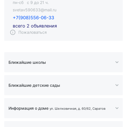
пн-сб c 9 до 21 ч.
svetav590633@mail.ru
+7(908)556-06-33
всего 2 объявления
Пожаловаться
Ближайшие школы
Ближайшие детские сады
Информация о доме
ул. Шелковичная, д. 60/62, Саратов